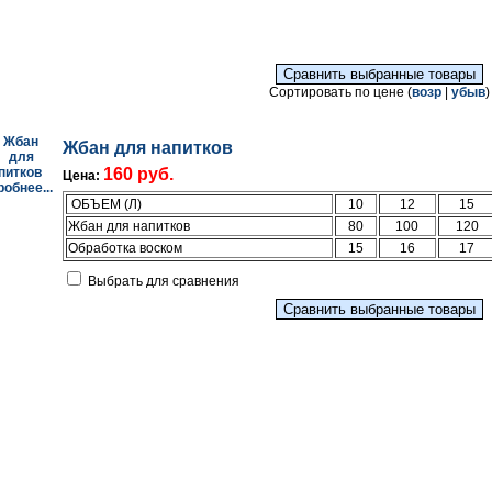
Сортировать по цене (
возр
|
убыв
)
Жбан для напитков
160 руб.
Цена:
обнее...
ОБЪЕМ (Л)
10
12
15
Жбан для напитков
80
100
120
Обработка воском
15
16
17
Выбрать для сравнения