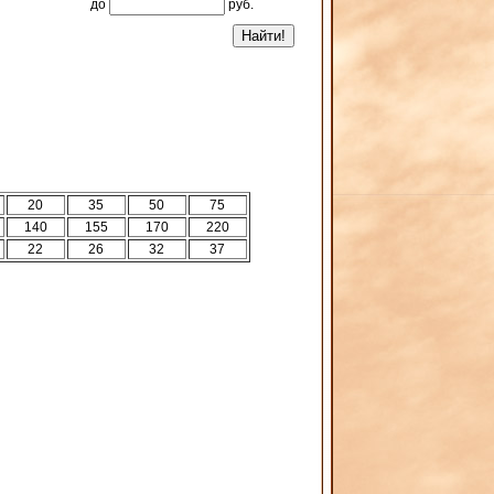
до
руб.
20
35
50
75
140
155
170
220
22
26
32
37