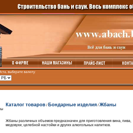
ста, выберите валюту:
Каталог товаров
Бондарные изделия
Жбаны
/
/
Жбаны различных объемов предназначен для приготовления вина, пива,
медовухи, целебной настойки и других алкогольных напитков.