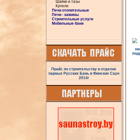
Шайки и тазы
Купели
Печи отопительные
Печи - камины
Строительные услуги
Мобильные бани
подр
Прайс по строительству и отделке
парных Русских Бань и Финских Саун
2014г