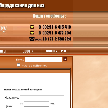
Поиск:
искать в найденном
Поиск товара в этой категории
Название:
от
руб.
Цена: