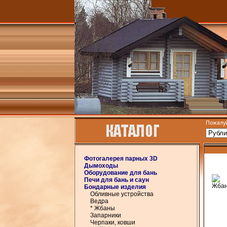
Пожалуй
Фотогалерея парных 3D
Дымоходы
Оборудование для бань
Печи для бань и саун
Бондарные изделия
Обливные устройства
Ведра
* Жбаны
Запарники
Черпаки, ковши