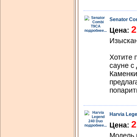
Senator Co
2
Цена:
подробнее...
Изыска
Хотите 
сауне с
Каменки
предлаг
попарит
Harvia Leg
2
Цена:
подробнее...
Модель 