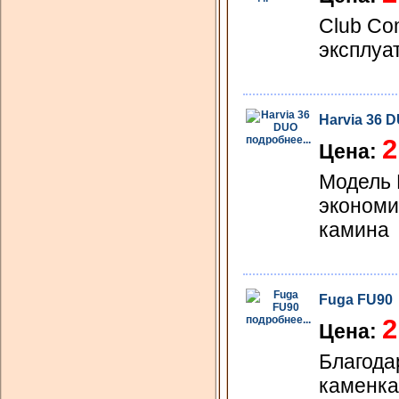
Club Co
эксплуа
Harvia 36 
подробнее...
2
Цена:
Модель 
экономи
камина
Fuga FU90
подробнее...
2
Цена:
Благода
каменка