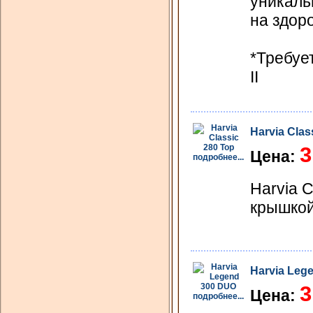
уникаль
на здор
*Требует
II
Harvia Clas
3
Цена:
подробнее...
Harvia 
крышкой
Harvia Leg
3
Цена:
подробнее...