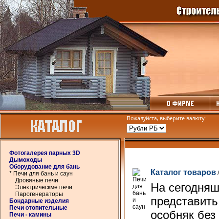
Пожалуйста, выберите валюту:
Фотогалерея парных 3D
Дымоходы
Оборудование для бань
Каталог товаров
* Печи для бань и саун
Дровяные печи
На сегодняш
Электрическме печи
Парогенераторы
представить
Бондарные изделия
Печи отопительные
особняк без
Печи - камины