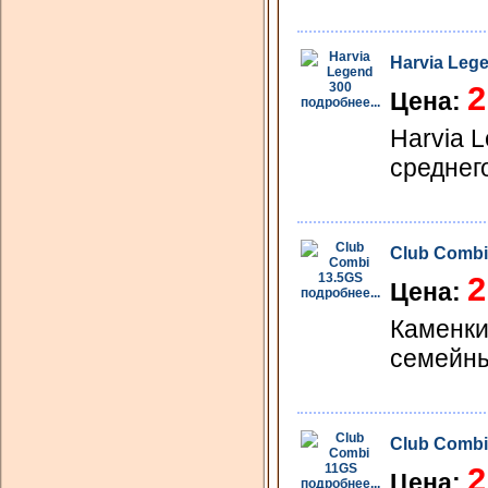
Harvia Leg
2
Цена:
подробнее...
Harvia 
среднег
Club Combi
2
Цена:
подробнее...
Каменки
семейны
Club Combi
2
Цена:
подробнее...