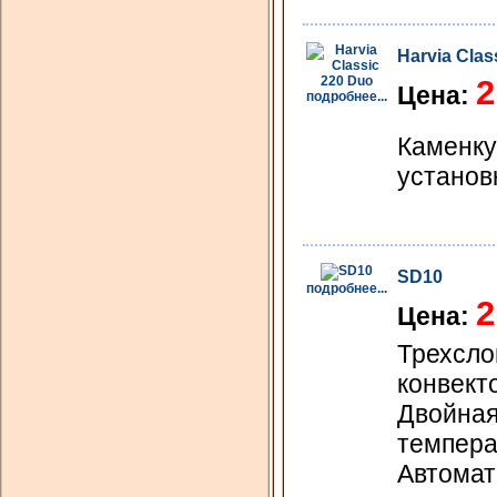
Harvia Clas
2
Цена:
подробнее...
Каменку
установк
SD10
подробнее...
2
Цена:
Трехсло
конвект
Двойная
темпера
Автомат