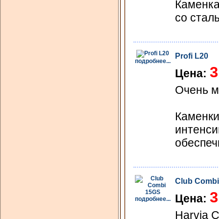
Каменка
со стал
Profi L20
подробнее...
3
Цена:
Очень м
Каменки
интенси
обеспеч
Club Combi
3
Цена:
подробнее...
Harvia 