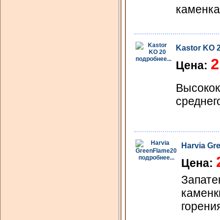
каменка
Kastor KO 
подробнее...
2
Цена:
Высокок
среднег
Harvia Gr
подробнее...
Цена:
Запате
каменк
горени