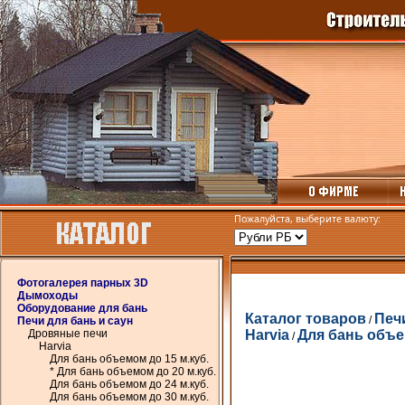
Пожалуйста, выберите валюту:
Фотогалерея парных 3D
Дымоходы
Оборудование для бань
Каталог товаров
Печ
/
Печи для бань и саун
Дровяные печи
Harvia
Для бань объе
/
Harvia
Для бань объемом до 15 м.куб.
* Для бань объемом до 20 м.куб.
Для бань объемом до 24 м.куб.
Для бань объемом до 30 м.куб.