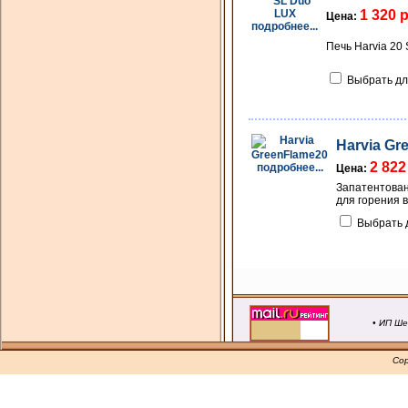
1 320 
Цена:
подробнее...
Печь Harvia 20 
Выбрать дл
Harvia Gr
2 822
подробнее...
Цена:
Запатентован
для горения в
Выбрать 
• ИП Ше
Cop