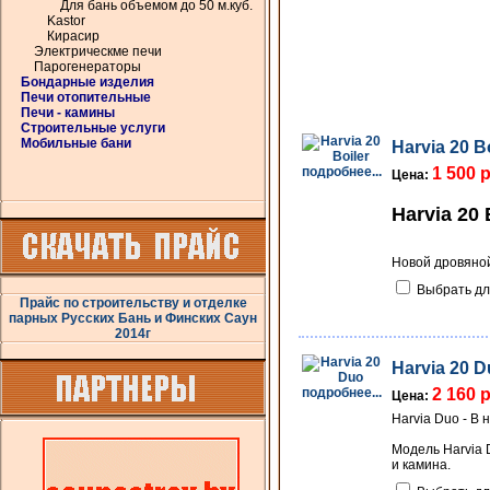
Для бань объемом до 50 м.куб.
Kastor
Кирасир
Электрическме печи
Парогенераторы
Бондарные изделия
Печи отопительные
Печи - камины
Строительные услуги
Мобильные бани
Harvia 20 Bo
подробнее...
1 500 
Цена:
Harvia 20 
Новой дровяной
Выбрать дл
Прайс по строительству и отделке
парных Русских Бань и Финских Саун
2014г
Harvia 20 
подробнее...
2 160 
Цена:
Harvia Duo - В
Модель Harvia 
и камина.