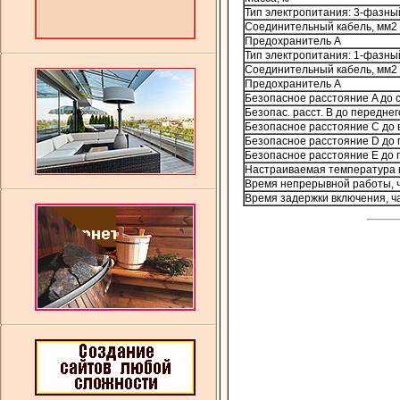
Тип электропитания: 3-фазны
Соединительный кабель, мм2
Предохранитель A
Тип электропитания: 1-фазны
Соединительный кабель, мм2
Предохранитель A
Безопасное расстояние A до 
Безопас. расст. B до переднег
Безопасное расстояние C до 
Безопасное расстояние D до 
Безопасное расстояние E до 
Настраиваемая температура м
Время непрерывной работы, 
Время задержки включения, ч