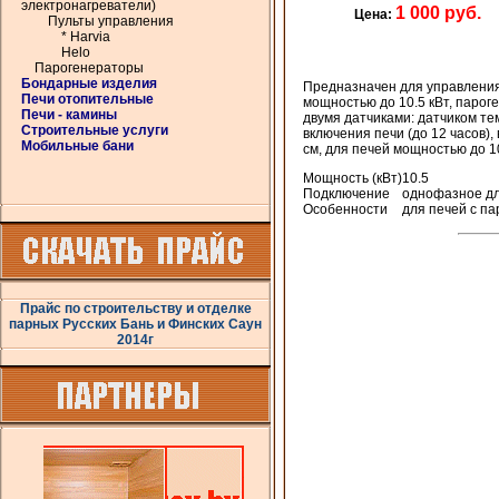
электронагреватели)
1 000 руб.
Цена:
Пульты управления
* Harvia
Helo
Парогенераторы
Бондарные изделия
Предназначен для управления 
Печи отопительные
мощностью до 10.5 кВт, парог
Печи - камины
двумя датчиками: датчиком т
Строительные услуги
включения печи (до 12 часов)
Мобильные бани
см, для печей мощностью до 1
Мощность (кВт)
10.5
Подключение
однофазное дл
Особенности
для печей с п
Прайс по строительству и отделке
парных Русских Бань и Финских Саун
2014г