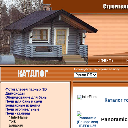
Пожалуйста, выберите валюту:
Фотогалерея парных 3D
Дымоходы
Оборудование для бань
Каталог т
Печи для бань и саун
Бондарные изделия
Печи отопительные
Печи - камины
* InterFlame
Panoramic
York
Бавария