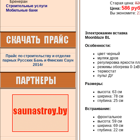
Бренеран
Старая цена:
82
Строительные услуги
586 руб
Цена:
Мобильные бани
Вы экономите:
2
Электрокамин вставка
Moonblaze BL
Особенности:
цвет черный
Прайс по строительству и отделке
муляж дров
парных Русских Бань и Финских Саун
регулировка яркости п
2014г
режимы обогрева 0-1кВ
термостат
пульт ДУ
Размеры:
высота: 63 см
ширина: 78 см
глубина: 25 см
Встраивание:
фронтальное
высота: 59 см
ширина: 69 см
глубина: 22 см