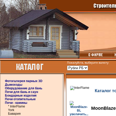
Пожалуйста, выберите валюту:
Фотогалерея парных 3D
Дымоходы
Оборудование для бань
Каталог т
Печи для бань и саун
Бондарные изделия
Печи отопительные
Печи - камины
* InterFlame
MoonBlaze
York
Бавария
увеличить...