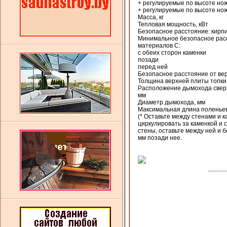
+ регулируемые по высоте нож
+ регулируемые по высоте нож
Масса, кг
Тепловая мощность, кВт
Безопасное расстояние: кирп
Минимальное безопасное рас
материалов C:
с обеих сторон каменки
позади
перед ней
Безопасное расстояние от вер
Толщина верхней плиты топки
Расположение дымохода сверху
мм
Диаметр дымохода, мм
Максимальная длина поленье
(* Оставьте между стенами и к
циркулировать за каменкой и 
стены, оставьте между ней и 
мм позади нее.