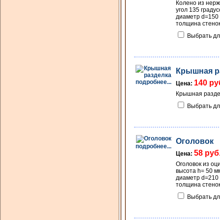
Колено из нер
угол 135 градус
диаметр d=150
толщина стенок
Выбрать дл
Крышная р
подробнее...
140 ру
Цена:
Крышная разде
Выбрать дл
Оголовок
подробнее...
58 руб
Цена:
Оголовок из оц
высота h= 50 м
диаметр d=210
толщина стенок
Выбрать дл