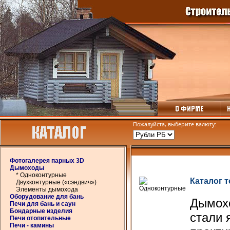
Пожалуйста, выберите валюту:
Фотогалерея парных 3D
Дымоходы
* Одноконтурные
Каталог 
Двухконтурные («сэндвич»)
Элементы дымохода
Оборудование для бань
Дымох
Печи для бань и саун
Бондарные изделия
стали 
Печи отопительные
Печи - камины