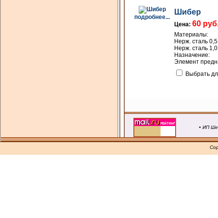
Шибер
подробнее...
60 руб
Цена:
Материалы:
Нерж. сталь 0,5
Нерж. сталь 1,0
Назначение:
Элемент предна
Выбрать дл
• ИП Ше
Cop