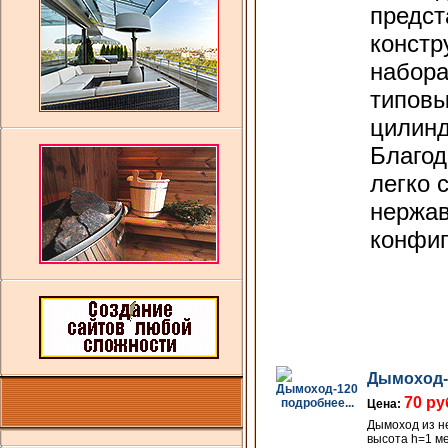
предст
констр
набор
типовы
цилинд
Благод
легко 
нержа
конфиг
Дымоход-
70 ру
подробнее...
Цена:
Дымоход из н
высота h=1 м