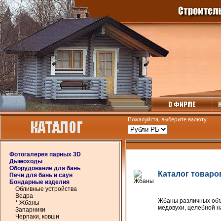
Пожалуйста, выберите валюту:
Фотогалерея парных 3D
Дымоходы
Оборудование для бань
Каталог товаро
Печи для бань и саун
Бондарные изделия
Обливные устройства
Ведра
Жбаны различных объ
* Жбаны
медовухи, целебной н
Запарники
Черпаки, ковши