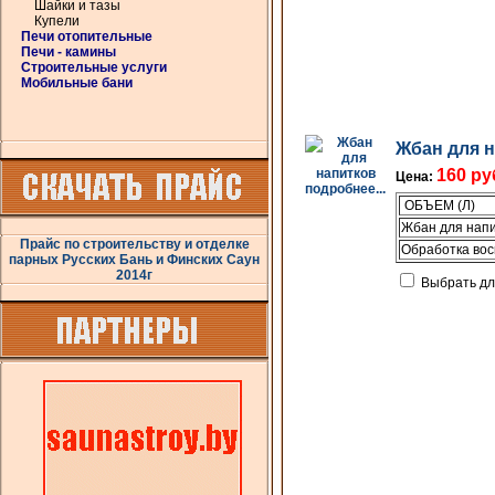
Шайки и тазы
Купели
Печи отопительные
Печи - камины
Строительные услуги
Мобильные бани
Жбан для 
160 ру
Цена:
подробнее...
ОБЪЕМ (Л)
Жбан для напи
Прайс по строительству и отделке
Обработка вос
парных Русских Бань и Финских Саун
2014г
Выбрать дл