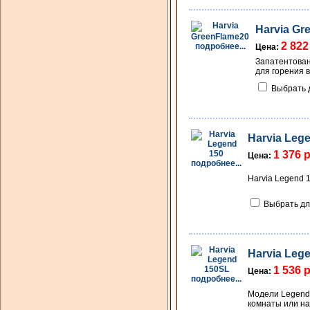
Harvia Gr
2 822
подробнее...
Цена:
Запатентован
для горения в
Выбрать 
Harvia Leg
1 376 
Цена:
подробнее...
Harvia Legend 
Выбрать дл
Harvia Leg
1 536 
Цена:
подробнее...
Модели Legend 
комнаты или на