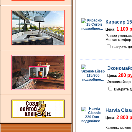
Кирасир 15
подробнее...
1 100 
Цена:
Резкое уменьше
Мягкая комфорт
Выбрать дл
Экономайз
280 р
Цена:
подробнее...
Экономайзер
Выбрать д
Harvia Clas
2 800 
Цена:
подробнее...
Каменку можно 