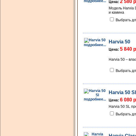
подробнее...
2 580 
Цена:
Модель Harvia 
и камина
Выбрать дл
Harvia 50
подробнее...
5 840 
Цена:
Harvia 50 – вл
Выбрать дл
Harvia 50 Sl
подробнее...
6 080 
Цена:
Harvia 50 SL п
Выбрать дл
Harvia Clas