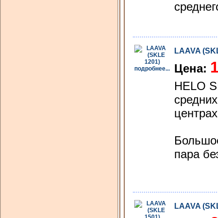
среднег
LAAVA (SKL
1
Цена:
подробнее...
HELO SK
средних
центрах
Большое
пара бе
LAAVA (SKL