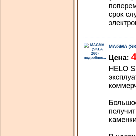
поперем
срок сл
электро
MAGMA (SK
4
Цена:
подробнее...
HELO SK
эксплуа
коммерч
Большое
получит
каменки