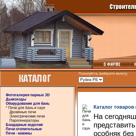
Пожалуйста, выберите валюту:
Фотогалерея парных 3D
Дымоходы
Оборудование для бань
Каталог товаров
* Печи для бань и саун
Дровяные печи
На сегодняш
Электрическме печи
Парогенераторы
представить
Бондарные изделия
Печи отопительные
особняк без
Печи - камины