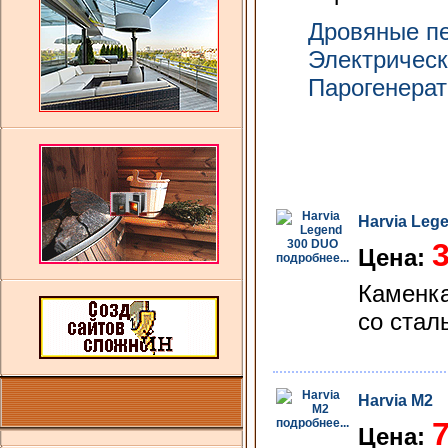
Дровяные п
Электрическ
Парогенера
Harvia Leg
3
Цена:
подробнее...
Каменка
со стал
Harvia M2
подробнее...
Цена: