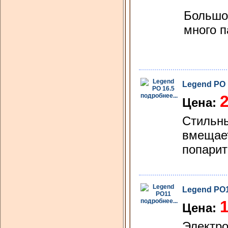
Большо
много п
Legend PO 
подробнее...
2
Цена:
Стильны
вмещает
попарит
Legend PO
подробнее...
1
Цена:
Электро