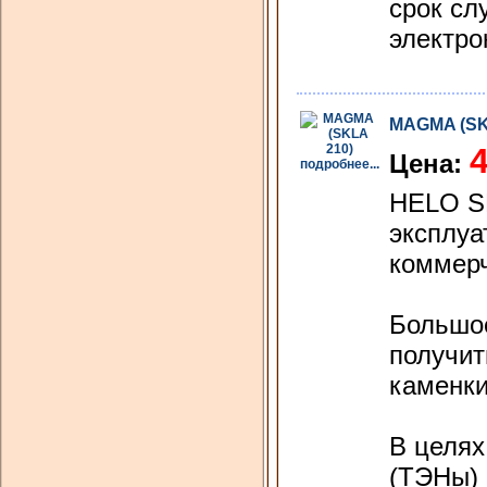
срок сл
электро
MAGMA (SK
4
Цена:
подробнее...
HELO SK
эксплуа
коммерч
Большое
получит
каменки
В целях
(ТЭНы) 