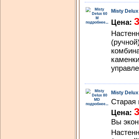
Misty Delux
3
Цена:
подробнее...
Hастенн
(ручной
комбина
каменки
управле
Misty Delux
Старая 
подробнее...
3
Цена:
Вы эко
Hастенн