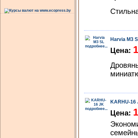
Стильна
Harvia M3 
подробнее...
1
Цена:
Дровяны
миниатю
KARHU-16 
подробнее...
1
Цена:
Экономи
семейны