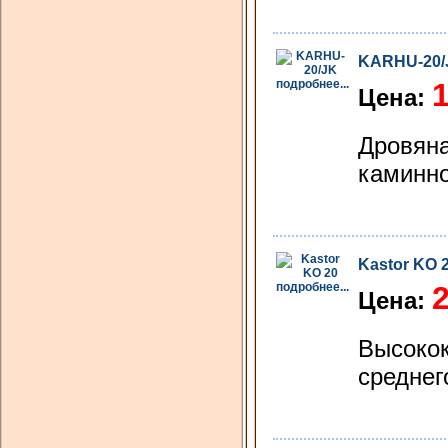
KARHU-20/
подробнее...
1
Цена:
Дровяна
каминно
Kastor KO 
подробнее...
2
Цена:
Высокок
среднег