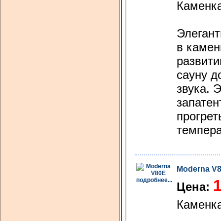
Каменка
Элегант
в камен
развити
сауну д
звука. 
запатен
прогрет
темпера
Moderna V
подробнее...
1
Цена:
Каменка