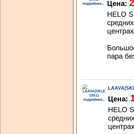
2
Цена:
подробнее...
HELO SK
средних
центрах
Большое
пара бе
LAAVA(SKL
Цена:
подробнее...
HELO S
средних
центрах