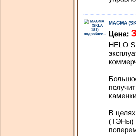
MAGMA (SK
3
Цена:
подробнее...
HELO SK
эксплуа
коммерч
Большое
получит
каменки
В целях
(ТЭНы) 
поперем