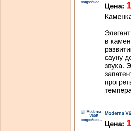
подробнее...
1
Цена:
Каменка
Элегант
в камен
развити
сауну д
звука. 
запатен
прогрет
темпера
Moderna V
подробнее...
1
Цена: