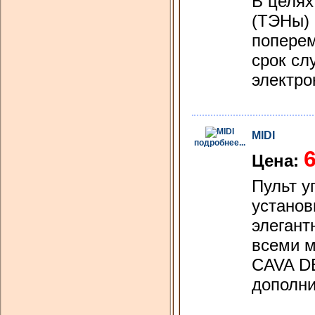
В целях
(ТЭНы) 
поперем
срок сл
электро
MIDI
подробнее...
Цена:
Пульт у
установ
элегант
всеми м
CAVA DE
дополни